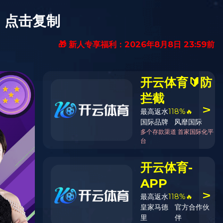
酸钡、亚洲最大的碳酸锶、世界第三大电解二氧化锰生产企业。