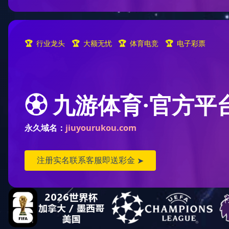
访问量：
0
【概要描述】
测试
【概要描述】
分类：
人才招聘
作者：
来源：
发布时间：
2023-02-21 10:05
访问量：
0
详情
测试
扫二维码用手机看
上一个
:
招贤纳士
下一个
:
无