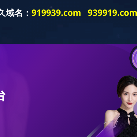
人才招聘
化产业、物流、进出口贸易等，从规模来讲是目前世界最大的碳