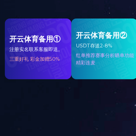
上一个
:
招贤纳士
下一个
:
无
网站首页
走进HTH体育官方网站(中国)有限公司
企业简介
组织结构
企业文化
企业资质
上市公司
主营业务
无机化工系列
新能源材料系列
绿色提取系列
其他业务
信息公示
招租信息
招商信息
公示信息
HTH体育官方网站(中国)有限公司
人才招聘
新闻中心
联系我们
HTH体育官方网站(中国)有限公司（新）

网站首页
走进HTH体育官方网站(中国)有限公司